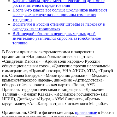
Карелия заняла третье место в России по динамике
роста ипотечного кредитования
После 9-го класса все больше школьников выбирают
колледжи: эксперт назвал причины изменения
тенденции
Водителям в России отменят штрафы за парковку в
очередях на автозаправках
В Липецкой области в период выходных дней
значительно увеличился спрос на автомобильное
топливо
В России признаны экстремистскими и запрещены
организации «Национал-большевистская партия»,
«Свидетели Иеговы», «Армия воли народа»,«Русский
общенациональный союз», «Движение против нелегальной
иммиграции», «Правый сектор», УНА-УНСО, УПА, «Тризуб
им. Степана Бандеры»,«Мизантропик дивижн», «Меджлис
крымскотатарского народа», движение «Артподготовка»,
общероссийская политическая партия «Воля», АУЕ.
Признаны террористическими и запрещены: «Движение
Талибан», «Имарат Кавказ», «Исламское государство» (ИГ,
ИГИЛ), Джебхад-ан-Нусра, «АУМ Синрике», «Братья-
мусульмане», «Аль-Каида в странах исламского Магриба».
Организации, СМИ и физические лица,
признанные
в России