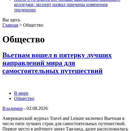
колледжи: эксперт назвал причины изменения
тенденции
Вы здесь
Главная
>
Общество
Общество
Вьетнам вошел в пятерку лучших
направлений мира для
самостоятельных путешествий
В мире
Общество
Владимир
-
02.08.2026
Американский журнал Travel and Leisure включил Вьетнам в
число пяти лучших стран для самостоятельных путешествий.
Первое место в рейтинге занял Таиланд, далее расположились