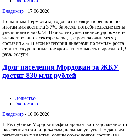
Экономика
Владимир
-
17.06.2026
По данным Пермьстата, годовая инфляция в регионе по
итогам мая достигла 3,7%. За месяц потребительские цены
увеличились на 0,3%. Наиболее существенное удорожание
зафиксировано в секторе услуг, где рост за один месяц
составил 2%. В этой категории лидерами по темпам роста
стали экскурсионные поездки - их стоимость выросла в 1,3
раза. Услуги
Долг населения Мордовии за ЖКУ
достиг 830 млн рублей
Общество
Экономика
Владимир
-
10.06.2026
В Республике Мордовия зафиксирован рост задолженности
населения за жилищно-коммунальные услуги. По данным
региональных властей, общий объем долгов достиг 830