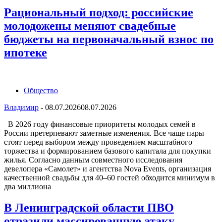
Рациональный подход: российские
молодожены меняют свадебные
бюджеты на первоначальный взнос по
ипотеке
Общество
Владимир
-
08.07.2026
08.07.2026
В 2026 году финансовые приоритеты молодых семей в
России претерпевают заметные изменения. Все чаще пары
стоят перед выбором между проведением масштабного
торжества и формированием базового капитала для покупки
жилья. Согласно данным совместного исследования
девелопера «Самолет» и агентства Nova Events, организация
качественной свадьбы для 40–60 гостей обходится минимум в
два миллиона
В Ленинградской области ПВО
отразили массированную атаку